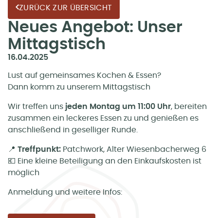
ZURÜCK ZUR ÜBERSICHT
Neues Angebot: Unser
Mittagstisch
16.04.2025
Lust auf gemeinsames Kochen & Essen?
Dann komm zu unserem Mittagstisch
Wir treffen uns
jeden Montag um 11:00 Uhr
, bereiten
zusammen ein leckeres Essen zu und genießen es
anschließend in geselliger Runde.
📍
Treffpunkt:
Patchwork, Alter Wiesenbacherweg 6
💶 Eine kleine Beteiligung an den Einkaufskosten ist
möglich
Anmeldung und weitere Infos: