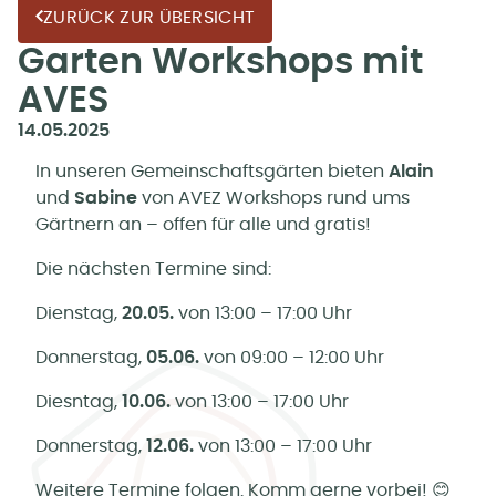
ZURÜCK ZUR ÜBERSICHT
Garten Workshops mit
AVES
14.05.2025
In unseren Gemeinschaftsgärten bieten
Alain
und
Sabine
von AVEZ Workshops rund ums
Gärtnern an – offen für alle und gratis!
Die nächsten Termine sind:
Dienstag,
20.05.
von 13:00 – 17:00 Uhr
Donnerstag,
05.06.
von 09:00 – 12:00 Uhr
Diesntag,
10.06.
von 13:00 – 17:00 Uhr
Donnerstag,
12.06.
von 13:00 – 17:00 Uhr
Weitere Termine folgen. Komm gerne vorbei! 😊