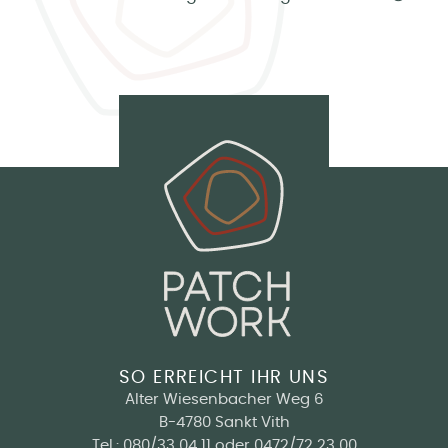
SO ERREICHT IHR UNS
Alter Wiesenbacher Weg 6
B-4780 Sankt Vith
Tel.:
080/33 04 11
oder
0472/72 23 00