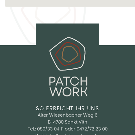
SO ERREICHT IHR UNS
Alter Wiesenbacher Weg 6
B-4780 Sankt Vith
Tel.:
080/33 04 11
oder
0472/72 23 00