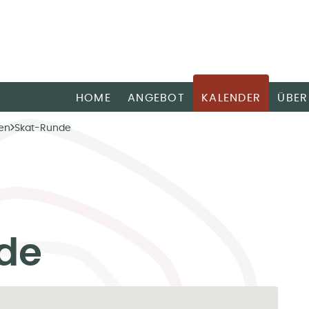
HOME
ANGEBOT
KALENDER
ÜBER
en
Skat-Runde
de