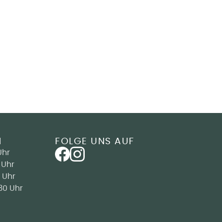
N
FOLGE UNS AUF
Uhr
 Uhr
 Uhr
30 Uhr