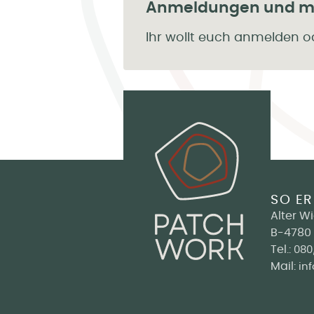
Anmeldungen und me
Ihr wollt euch anmelden o
SO ER
Alter W
B-4780 
Tel.:
080
Mail:
in