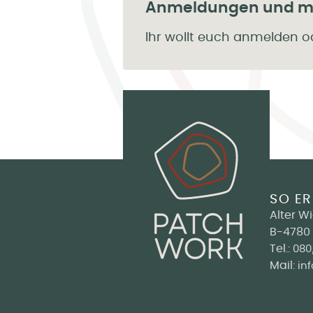
Anmeldungen und me
Ihr wollt euch anmelden o
SO ER
Alter W
B-4780 
Tel.:
080
Mail:
in