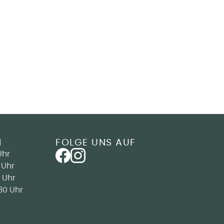
N
FOLGE UNS AUF
Uhr
 Uhr
 Uhr
30 Uhr