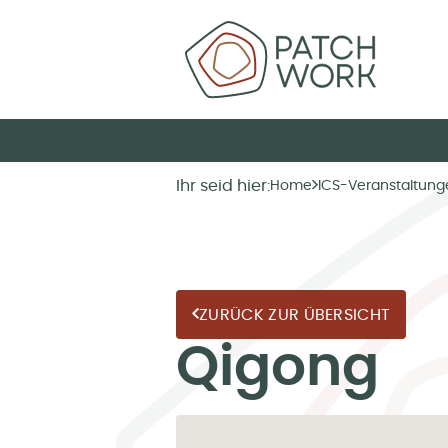
Ihr seid hier:
Home
ICS-Veranstaltung
ZURÜCK ZUR ÜBERSICHT
Qigong