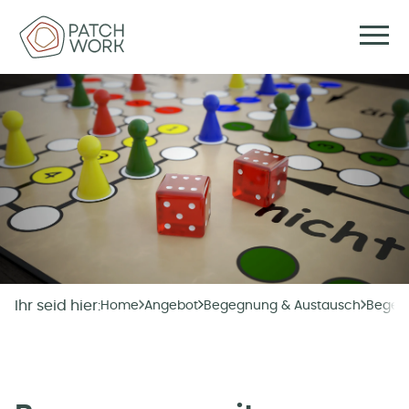
Ihr seid hier:
Home
Angebot
Begegnung & Austausch
Begeg